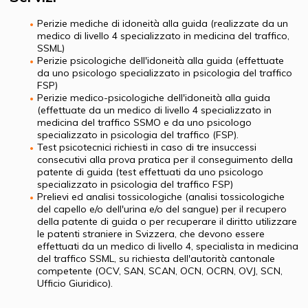
Perizie mediche di idoneità alla guida (realizzate da un
medico di livello 4 specializzato in medicina del traffico,
SSML)
Perizie psicologiche dell'idoneità alla guida (effettuate
da uno psicologo specializzato in psicologia del traffico
FSP)
Perizie medico-psicologiche dell'idoneità alla guida
(effettuate da un medico di livello 4 specializzato in
medicina del traffico SSMO e da uno psicologo
specializzato in psicologia del traffico (FSP).
Test psicotecnici richiesti in caso di tre insuccessi
consecutivi alla prova pratica per il conseguimento della
patente di guida (test effettuati da uno psicologo
specializzato in psicologia del traffico FSP)
Prelievi ed analisi tossicologiche (analisi tossicologiche
del capello e/o dell'urina e/o del sangue) per il recupero
della patente di guida o per recuperare il diritto utilizzare
le patenti straniere in Svizzera, che devono essere
effettuati da un medico di livello 4, specialista in medicina
del traffico SSML, su richiesta dell'autorità cantonale
competente (OCV, SAN, SCAN, OCN, OCRN, OVJ, SCN,
Ufficio Giuridico).