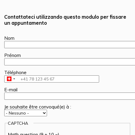
Contattateci utilizzando questo modulo per fissare
un appuntamento
Nom
Prénom
Téléphone
E-mail
Je souhaite être convoqué(e) à :
CAPTCHA
Math question (9 + 10 =)