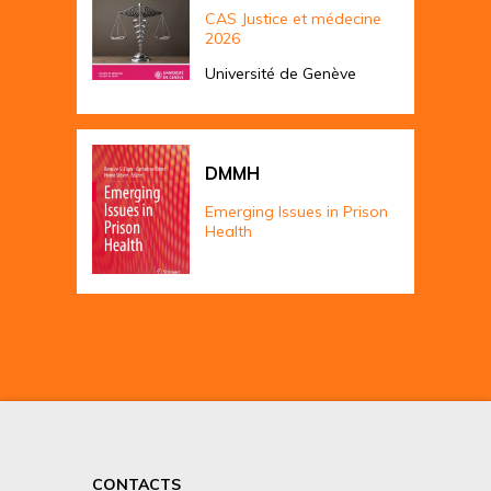
CAS Justice et médecine
2026
Université de Genève
DMMH
Emerging Issues in Prison
Health
CONTACTS