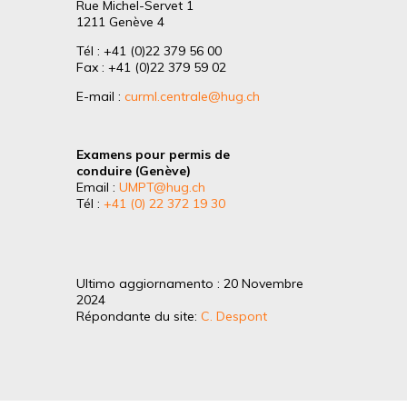
Rue Michel-Servet 1
1211 Genève 4
Tél : +41 (0)22 379 56 00
Fax : +41 (0)22 379 59 02
E-mail :
curml.centrale@hug.ch
Examens pour permis de
conduire (Genève)
Email :
UMPT@hug.ch
Tél :
+41 (0) 22 372 19 30
Ultimo aggiornamento : 20 Novembre
2024
Répondante du site:
C. Despont