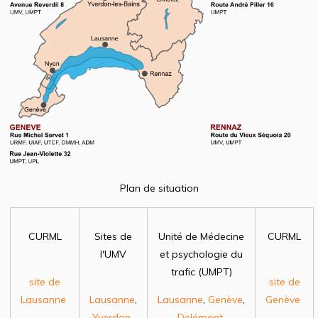
Plan de situation
CURML
Sites de
Unité de Médecine
CURML
l'UMV
et psychologie du
trafic (UMPT)
site de
site de
Lausanne
Lausanne
,
Lausanne
,
Genève
,
Genève
Yverdon-
Delémont
,