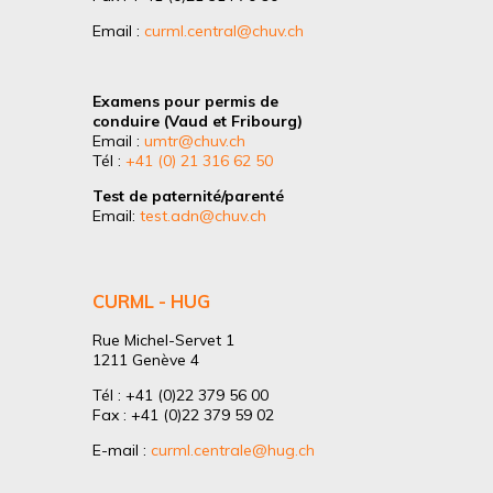
Email :
curml.central@chuv.ch
Examens pour permis de
conduire (Vaud et Fribourg)
Email :
umtr@chuv.ch
Tél :
+41 (0) 21 316 62 50
Test de paternité/parenté
Email:
test.adn@chuv.ch
CURML - HUG
Rue Michel-Servet 1
1211 Genève 4
Tél : +41 (0)22 379 56 00
Fax : +41 (0)22 379 59 02
E-mail :
curml.centrale@hug.ch