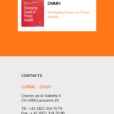
DMMH
Emerging Issues in Prison
Health
CONTACTS
CURML - CHUV
Chemin de la Vulliette 4
CH-1000 Lausanne 25
Tél : +41 (0)21 314 70 70
Fax : + 41 (0)21 314 70 90