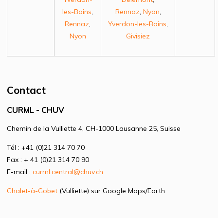
les-Bains
,
Rennaz
,
Nyon
,
Rennaz
,
Yverdon-les-Bains
,
Nyon
Givisiez
Contact
CURML - CHUV
Chemin de la Vulliette 4, CH-1000 Lausanne 25, Suisse
Tél : +41 (0)21 314 70 70
Fax : + 41 (0)21 314 70 90
E-mail :
curml.central@chuv.ch
Chalet-à-Gobet
(Vulliette) sur Google Maps/Earth