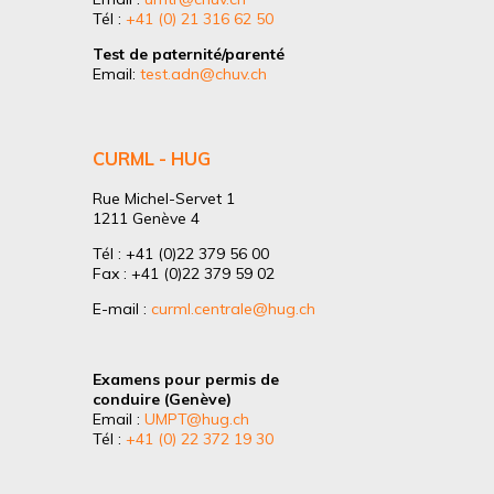
Tél :
+41 (0) 21 316 62 50
Test de paternité/parenté
Email:
test.adn@chuv.ch
CURML - HUG
Rue Michel-Servet 1
1211 Genève 4
Tél : +41 (0)22 379 56 00
Fax : +41 (0)22 379 59 02
E-mail :
curml.centrale@hug.ch
Examens pour permis de
conduire (Genève)
Email :
UMPT@hug.ch
Tél :
+41 (0) 22 372 19 30