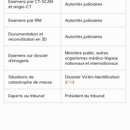
Examens par CT-SCAN
Autorités judiciaires
et angio-CT
Examens par IRM
Autorités judiciaires
Documentation et
Autorités judiciaires
reconstitution en 3D
Ministère public, autres
Examens sur dossier
organismes médico-légaux
d'imagerie
nationaux et internationaux
Situations de
Disaster Victim Identification
catastrophe de masse
(
DVI
)
Experts au tribunal
Président du tribunal