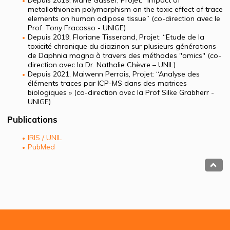
metallothionein polymorphism on the toxic effect of trace
elements on human adipose tissue” (co-direction avec le
Prof. Tony Fracasso - UNIGE)
Depuis 2019, Floriane Tisserand, Projet: “Etude de la
toxicité chronique du diazinon sur plusieurs générations
de Daphnia magna à travers des méthodes "omics" (co-
direction avec la Dr. Nathalie Chèvre – UNIL)
Depuis 2021, Maiwenn Perrais, Projet: “Analyse des
éléments traces par ICP-MS dans des matrices
biologiques » (co-direction avec la Prof Silke Grabherr -
UNIGE)
Publications
IRIS / UNIL
PubMed