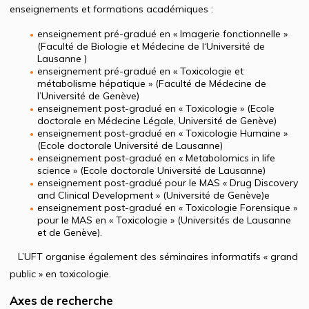
enseignements et formations académiques :
enseignement pré-gradué en « Imagerie fonctionnelle »
(Faculté de Biologie et Médecine de l‘Université de
Lausanne )
enseignement pré-gradué en « Toxicologie et
métabolisme hépatique » (Faculté de Médecine de
l’Université de Genève)
enseignement post-gradué en « Toxicologie » (Ecole
doctorale en Médecine Légale, Université de Genève)
enseignement post-gradué en « Toxicologie Humaine »
(Ecole doctorale Université de Lausanne)
enseignement post-gradué en « Metabolomics in life
science » (Ecole doctorale Université de Lausanne)
enseignement post-gradué pour le MAS « Drug Discovery
and Clinical Development » (Université de Genève)e
enseignement post-gradué en « Toxicologie Forensique »
pour le MAS en « Toxicologie » (Universités de Lausanne
et de Genève).
L’UFT organise également des séminaires informatifs « grand
public » en toxicologie.
Axes de recherche