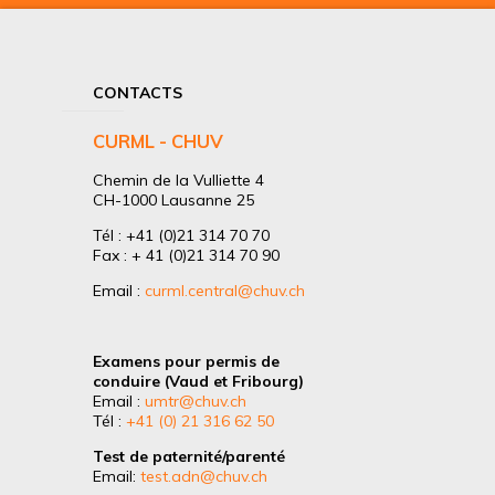
CONTACTS
CURML - CHUV
Chemin de la Vulliette 4
CH-1000 Lausanne 25
Tél : +41 (0)21 314 70 70
Fax : + 41 (0)21 314 70 90
Email :
curml.central@chuv.ch
Examens pour permis de
conduire (Vaud et Fribourg)
Email :
umtr@chuv.ch
Tél :
+41 (0) 21 316 62 50
Test de paternité/parenté
Email:
test.adn@chuv.ch