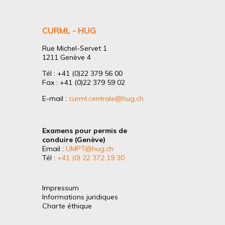
CURML - HUG
Rue Michel-Servet 1
1211 Genève 4
Tél : +41 (0)22 379 56 00
Fax : +41 (0)22 379 59 02
E-mail :
curml.centrale@hug.ch
Examens pour permis de
conduire (Genève)
Email :
UMPT@hug.ch
Tél :
+41 (0) 22 372 19 30
Impressum
Informations juridiques
Charte éthique