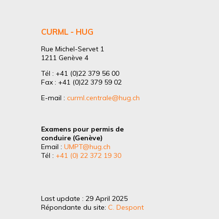
CURML - HUG
Rue Michel-Servet 1
1211 Genève 4
Tél : +41 (0)22 379 56 00
Fax : +41 (0)22 379 59 02
E-mail :
curml.centrale@hug.ch
Examens pour permis de
conduire (Genève)
Email :
UMPT@hug.ch
Tél :
+41 (0) 22 372 19 30
Last update : 29 April 2025
Répondante du site:
C. Despont