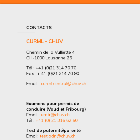
CONTACTS
CURML - CHUV
Chemin de la Vulliette 4
CH-1000 Lausanne 25
Tél : +41 (0)21 314 70 70
Fax : + 41 (0)21 314 70 90
Email :
curml.central@chuv.ch
Examens pour permis de
conduire (Vaud et Fribourg)
Email :
umtr@chuv.ch
Tél :
+41 (0) 21 316 62 50
Test de paternité/parenté
Email:
test.adn@chuv.ch