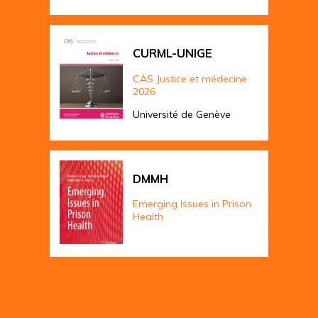
CURML-UNIGE
CAS Justice et médecine
2026
Université de Genève
DMMH
Emerging Issues in Prison
Health