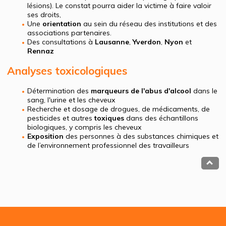
lésions). Le constat pourra aider la victime à faire valoir
ses droits,
Une
orientation
au sein du réseau des institutions et des
associations partenaires.
Des consultations à
Lausanne
,
Yverdon
,
Nyon
et
Rennaz
Analyses toxicologiques
Détermination des
marqueurs de l'abus d'alcool
dans le
sang, l'urine et les cheveux
Recherche et dosage de drogues, de médicaments, de
pesticides et autres
toxiques
dans des échantillons
biologiques, y compris les cheveux
Exposition
des personnes à des substances chimiques et
de l’environnement professionnel des travailleurs