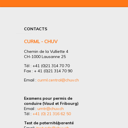
CONTACTS
CURML - CHUV
Chemin de la Vulliette 4
CH-1000 Lausanne 25
Tél : +41 (0)21 314 70 70
Fax : + 41 (0)21 314 70 90
Email :
curml.central@chuv.ch
Examens pour permis de
conduire (Vaud et Fribourg)
Email :
umtr@chuv.ch
Tél :
+41 (0) 21 316 62 50
Test de paternité/parenté