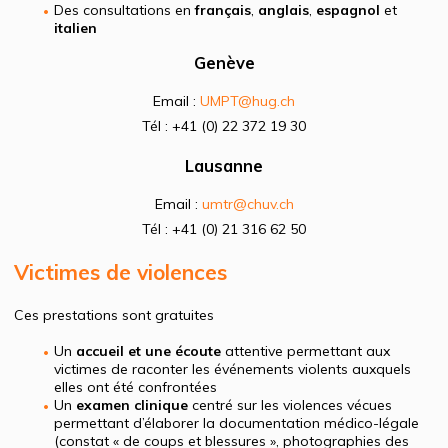
Des consultations en
français
,
anglais
,
espagnol
et
italien
Genève
Email :
UMPT
@hug.ch
Tél : +41 (0) 22 372 19 30
Lausanne
Email :
umtr@chuv.ch
Tél : +41 (0) 21 316 62 50
Victimes de violences
Ces prestations sont gratuites
Un
accueil et une écoute
attentive permettant aux
victimes de raconter les événements violents auxquels
elles ont été confrontées
Un
examen clinique
centré sur les violences vécues
permettant d’élaborer la documentation médico-légale
(constat « de coups et blessures », photographies des