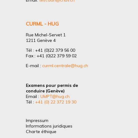
Email:
test.adn@chuv.ch
CURML - HUG
Rue Michel-Servet 1
1211 Genève 4
Tél : +41 (0)22 379 56 00
Fax : +41 (0)22 379 59 02
E-mail :
curml.centrale@hug.ch
Examens pour permis de
conduire (Genève)
Email :
UMPT@hug.ch
Tél :
+41 (0) 22 372 19 30
Impressum
Informations juridiques
Charte éthique