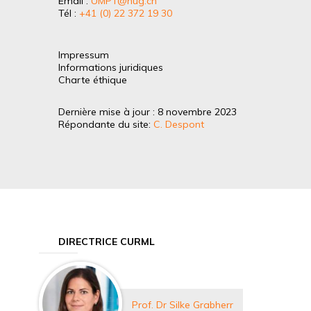
Email :
UMPT@hug.ch
Tél :
+41 (0) 22 372 19 30
Impressum
Informations juridiques
Charte éthique
Dernière mise à jour : 8 novembre 2023
Répondante du site:
C. Despont
DIRECTRICE CURML
Prof. Dr Silke Grabherr