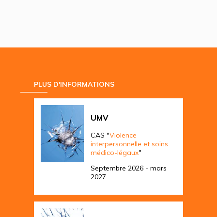
PLUS D'INFORMATIONS
UMV
CAS "
Violence
interpersonnelle et soins
médico-légaux
"
Septembre 2026 - mars
2027