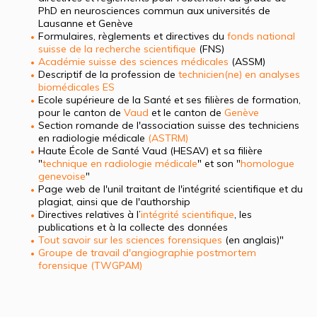
PhD en neurosciences commun aux universités de
Lausanne et Genève
Formulaires, règlements et directives du
fonds national
suisse de la recherche scientifique
(FNS)
Académie suisse des sciences médicales
(ASSM)
Descriptif de la profession de
technicien(ne) en analyses
biomédicales ES
Ecole supérieure de la Santé et ses filières de formation,
pour le canton de
Vaud
et le canton de
Genève
Section romande de l'association suisse des techniciens
en radiologie médicale
(ASTRM)
Haute École de Santé Vaud (HESAV) et sa filière
"
technique en radiologie médicale
" et son "
homologue
genevoise
"
Page web de l'unil traitant de l'intégrité scientifique et du
plagiat, ainsi que de l'authorship
Directives relatives à l’
intégrité scientifique
, les
publications et à la collecte des données
Tout savoir sur les sciences forensiques
(en anglais)"
Groupe de travail d'angiographie postmortem
forensique
(TWGPAM)