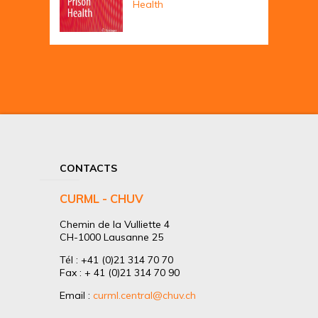
Health
CONTACTS
CURML - CHUV
Chemin de la Vulliette 4
CH-1000 Lausanne 25
Tél : +41 (0)21 314 70 70
Fax : + 41 (0)21 314 70 90
Email :
curml.central@chuv.ch