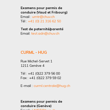
Examens pour permis de
conduire (Vaud et Fribourg)
Email :
umtr@chuv.ch
Tél :
+41 (0) 21 316 62 50
Test de paternité/parenté
Email:
test.adn@chuv.ch
CURML - HUG
Rue Michel-Servet 1
1211 Genève 4
Tél : +41 (0)22 379 56 00
Fax : +41 (0)22 379 59 02
E-mail :
curml.centrale@hug.ch
Examens pour permis de
conduire (Genève)