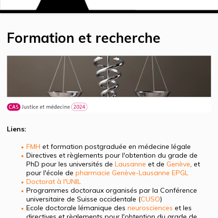
Formation et recherche
Liens:
FMH
et formation postgraduée en médecine légale
Directives et règlements pour l'obtention du grade de
PhD pour les universités de
Lausanne
et de
Genève
, et
pour l'école de
pharmacie Genève-Lausanne EPGL
Doctorat à l'UNIL
Programmes doctoraux organisés par la Conférence
universitaire de Suisse occidentale (
CUSO
)
Ecole doctorale lémanique des
neurosciences
et les
directives et règlements pour l'obtention du grade de