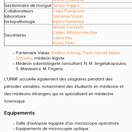
Gestionnaire de morgue
Simon Rappo
Collaborateurs
Catia Pomponio
laboratoire
Sandrine Vianin
histopathologie
Karim Hammad
Annick Crockett
Cédric Alfonso Hischier
Secrétaires
Laura Rey
Romy Pinto
Partenaire Valais:
Bettina Schrag
,
Tania Hervet
,
Marie
Schwery
, médecin légiste
Médecin odontologiste consultant: N. M. Angelakopoulos,
S. Maniewicz, M. Frigerio
L'URMF accueille également des stagiaires pendant des
périodes variables, notamment des étudiants en médecine et
des médecins étrangers qui se spécialisent en médecine
forensique.
Equipements
Salle d'autopsie équipée d'un microscope opératoire
Equipements de microscopie optique