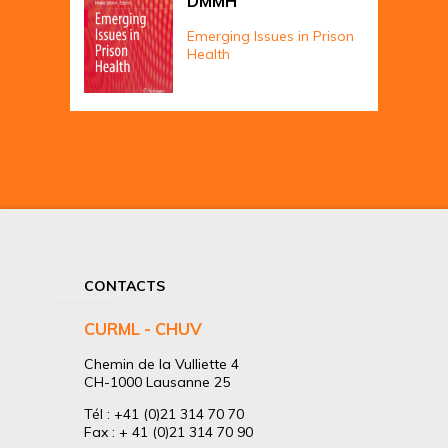
DMMH
Emerging Issues in Prison
Health
CONTACTS
CURML - CHUV
Chemin de la Vulliette 4
CH-1000 Lausanne 25
Tél : +41 (0)21 314 70 70
Fax : + 41 (0)21 314 70 90