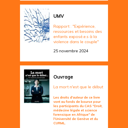
UMV
Rapport : "Expérience,
ressources et besoins des
enfants exposé.e.s à la
violence dans le couple"
25 novembre 2024
Ouvrage
La mort n'est que le début
Les droits d'auteur de ce livre
vont au fonds de bourse pour
les participants du CAS "Droit,
médecine légale et science
forensique en Afrique" de
l'Université de Genève et du
CURML.