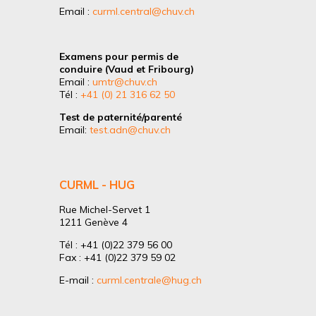
Email :
curml.central@chuv.ch
Examens pour permis de
conduire (Vaud et Fribourg)
Email :
umtr@chuv.ch
Tél :
+41 (0) 21 316 62 50
Test de paternité/parenté
Email:
test.adn@chuv.ch
CURML - HUG
Rue Michel-Servet 1
1211 Genève 4
Tél : +41 (0)22 379 56 00
Fax : +41 (0)22 379 59 02
E-mail :
curml.centrale@hug.ch