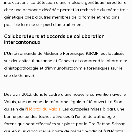
intoxications. La détection d'une maladie génétique héréditaire
chez une personne décédée permet la recherche du même trait
génétique chez d'autres membres de la famille et rend ainsi
possible la mise sur pied d'un traitement.
Collaborateurs et accords de collaboration
intercantonaux
L'Unité romande de Médecine Forensique (URMF) est localisée
sur deux sites (Lausanne et Genève) et comprend le laboratoire
d'histopathologie et d'immunohistochimie forensiques (sur le
site de Genève).
Dès avril 2012, dans le cadre d'une nouvelle convention avec le
Valais, une antenne de médecine légale a été ouverte à Sion
au sein de l'
Hôpital du Valais
. Les autopsies mises à part, une
bonne partie des tâches dévolues à l'unité de pathologie
forensique sont effectuées sur place par la Dre Bettina Schrag
qui, en plus d'occuper le poste de médecin-adjoint à l'Hôpital