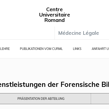
Centre
Universitaire
Romand
Médecine Légale
 LEHRE
PUBLIKATIONEN VOM CURML
LINKS
ANFAHRT U
enstleistungen der Forensische Bi
PRÄSENTATION DER ABTEILUNG