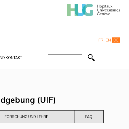
FR
EN
DE
ND KONTAKT
ldgebung (UIF)
FORSCHUNG UND LEHRE
FAQ