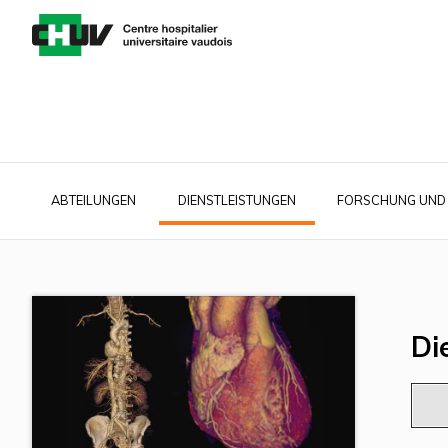
Direkt
zum
Inhalt
ABTEILUNGEN
DIENSTLEISTUNGEN
FORSCHUNG UND
Main
navigation
Di