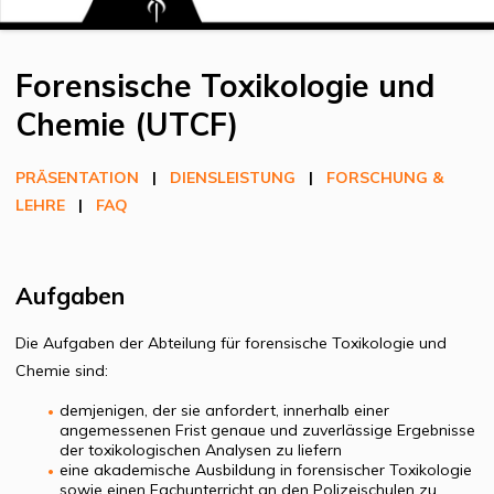
Forensische Toxikologie und
Chemie (UTCF)
PRÄSENTATION
|
DIENSLEISTUNG
|
FORSCHUNG &
LEHRE
|
FAQ
Aufgaben
Die Aufgaben der Abteilung für forensische Toxikologie und
Chemie sind:
demjenigen, der sie anfordert, innerhalb einer
angemessenen Frist genaue und zuverlässige Ergebnisse
der toxikologischen Analysen zu liefern
eine akademische Ausbildung in forensischer Toxikologie
sowie einen Fachunterricht an den Polizeischulen zu