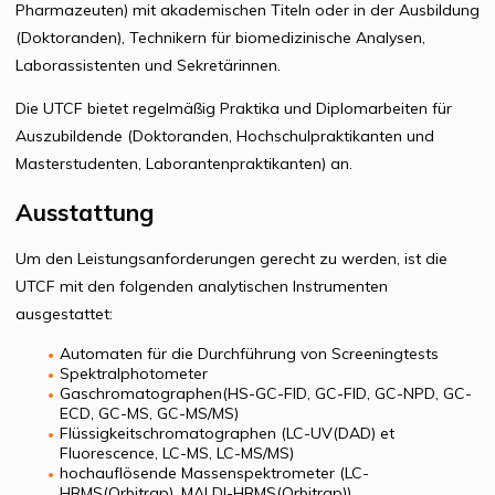
Pharmazeuten) mit akademischen Titeln oder in der Ausbildung
(Doktoranden), Technikern für biomedizinische Analysen,
Laborassistenten und Sekretärinnen.
Die UTCF bietet regelmäßig Praktika und Diplomarbeiten für
Auszubildende (Doktoranden, Hochschulpraktikanten und
Masterstudenten, Laborantenpraktikanten) an.
Ausstattung
Um den Leistungsanforderungen gerecht zu werden, ist die
UTCF mit den folgenden analytischen Instrumenten
ausgestattet:
Automaten für die Durchführung von Screeningtests
Spektralphotometer
Gaschromatographen(HS-GC-FID, GC-FID, GC-NPD, GC-
ECD, GC-MS, GC-MS/MS)
Flüssigkeitschromatographen (LC-UV(DAD) et
Fluorescence, LC-MS, LC-MS/MS)
hochauflösende Massenspektrometer (LC-
HRMS(Orbitrap), MALDI-HRMS(Orbitrap))