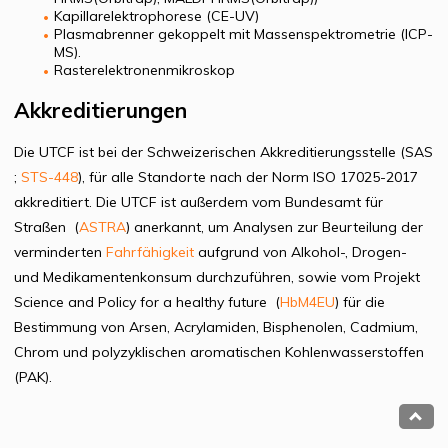
Kapillarelektrophorese (CE-UV)
Plasmabrenner gekoppelt mit Massenspektrometrie (ICP-
MS).
Rasterelektronenmikroskop
Akkreditierungen
Die UTCF ist bei der Schweizerischen Akkreditierungsstelle (SAS
;
STS-448
), für alle Standorte nach der Norm ISO 17025-2017
akkreditiert. Die UTCF ist außerdem vom Bundesamt für
Straßen (
ASTRA
) anerkannt, um Analysen zur Beurteilung der
verminderten
Fahrfähigkeit
aufgrund von Alkohol-, Drogen-
und Medikamentenkonsum durchzuführen, sowie vom Projekt
Science and Policy for a healthy future (
HbM4EU
) für die
Bestimmung von Arsen, Acrylamiden, Bisphenolen, Cadmium,
Chrom und polyzyklischen aromatischen Kohlenwasserstoffen
(PAK).