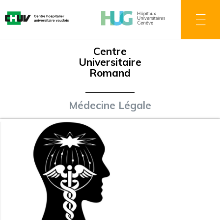
Direkt
zum
Inhalt
Centre
Universitaire
Romand
Médecine Légale