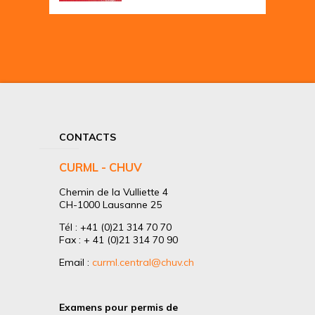
CONTACTS
CURML - CHUV
Chemin de la Vulliette 4
CH-1000 Lausanne 25
Tél : +41 (0)21 314 70 70
Fax : + 41 (0)21 314 70 90
Email :
curml.central@chuv.ch
Examens pour permis de