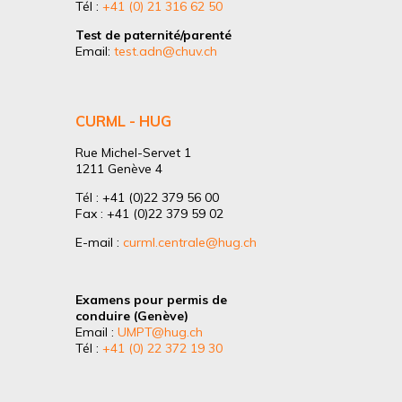
Tél :
+41 (0) 21 316 62 50
Test de paternité/parenté
Email:
test.adn@chuv.ch
CURML - HUG
Rue Michel-Servet 1
1211 Genève 4
Tél : +41 (0)22 379 56 00
Fax : +41 (0)22 379 59 02
E-mail :
curml.centrale@hug.ch
Examens pour permis de
conduire (Genève)
Email :
UMPT@hug.ch
Tél :
+41 (0) 22 372 19 30