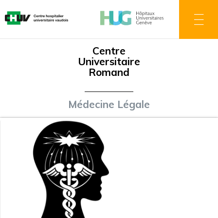
Direkt
zum
Inhalt
Centre
Universitaire
Romand
Médecine Légale