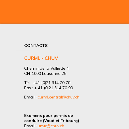
CONTACTS
CURML - CHUV
Chemin de la Vulliette 4
CH-1000 Lausanne 25
Tél : +41 (0)21 314 70 70
Fax : + 41 (0)21 314 70 90
Email :
curml.central@chuv.ch
Examens pour permis de
conduire (Vaud et Fribourg)
Email :
umtr@chuv.ch