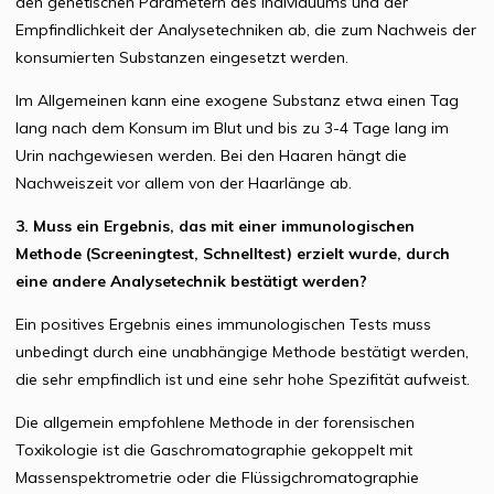
den genetischen Parametern des Individuums und der
Empfindlichkeit der Analysetechniken ab, die zum Nachweis der
konsumierten Substanzen eingesetzt werden.
Im Allgemeinen kann eine exogene Substanz etwa einen Tag
lang nach dem Konsum im Blut und bis zu 3-4 Tage lang im
Urin nachgewiesen werden. Bei den Haaren hängt die
Nachweiszeit vor allem von der Haarlänge ab.
3. Muss ein Ergebnis, das mit einer immunologischen
Methode (Screeningtest, Schnelltest) erzielt wurde, durch
eine andere Analysetechnik bestätigt werden?
Ein positives Ergebnis eines immunologischen Tests muss
unbedingt durch eine unabhängige Methode bestätigt werden,
die sehr empfindlich ist und eine sehr hohe Spezifität aufweist.
Die allgemein empfohlene Methode in der forensischen
Toxikologie ist die Gaschromatographie gekoppelt mit
Massenspektrometrie oder die Flüssigchromatographie