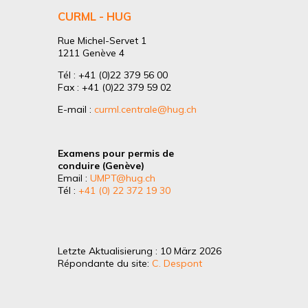
CURML - HUG
Rue Michel-Servet 1
1211 Genève 4
Tél : +41 (0)22 379 56 00
Fax : +41 (0)22 379 59 02
E-mail :
curml.centrale@hug.ch
Examens pour permis de
conduire (Genève)
Email :
UMPT@hug.ch
Tél :
+41 (0) 22 372 19 30
Letzte Aktualisierung : 10 März 2026
Répondante du site:
C. Despont