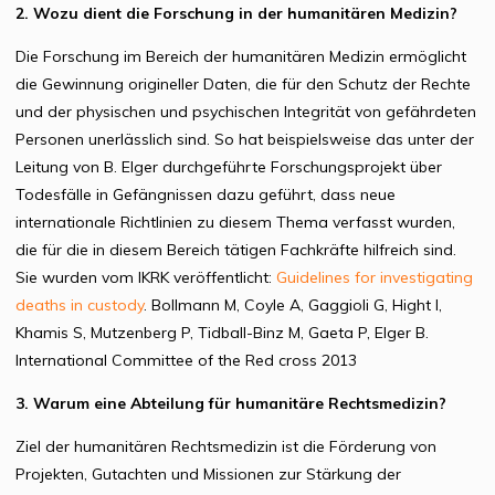
2. Wozu dient die Forschung in der humanitären Medizin?
Die Forschung im Bereich der humanitären Medizin ermöglicht
die Gewinnung origineller Daten, die für den Schutz der Rechte
und der physischen und psychischen Integrität von gefährdeten
Personen unerlässlich sind. So hat beispielsweise das unter der
Leitung von B. Elger durchgeführte Forschungsprojekt über
Todesfälle in Gefängnissen dazu geführt, dass neue
internationale Richtlinien zu diesem Thema verfasst wurden,
die für die in diesem Bereich tätigen Fachkräfte hilfreich sind.
Sie wurden vom IKRK veröffentlicht:
Guidelines for investigating
deaths in custody
. Bollmann M, Coyle A, Gaggioli G, Hight I,
Khamis S, Mutzenberg P, Tidball-Binz M, Gaeta P, Elger B.
International Committee of the Red cross 2013
3. Warum eine Abteilung für humanitäre Rechtsmedizin?
Ziel der humanitären Rechtsmedizin ist die Förderung von
Projekten, Gutachten und Missionen zur Stärkung der