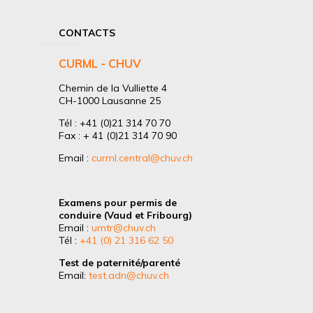
CONTACTS
CURML - CHUV
Chemin de la Vulliette 4
CH-1000 Lausanne 25
Tél : +41 (0)21 314 70 70
Fax : + 41 (0)21 314 70 90
Email :
curml.central@chuv.ch
Examens pour permis de
conduire (Vaud et Fribourg)
Email :
umtr@chuv.ch
Tél :
+41 (0) 21 316 62 50
Test de paternité/parenté
Email:
test.adn@chuv.ch