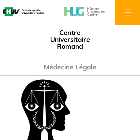
Direkt
zum
Inhalt
Centre
Universitaire
Romand
Médecine Légale