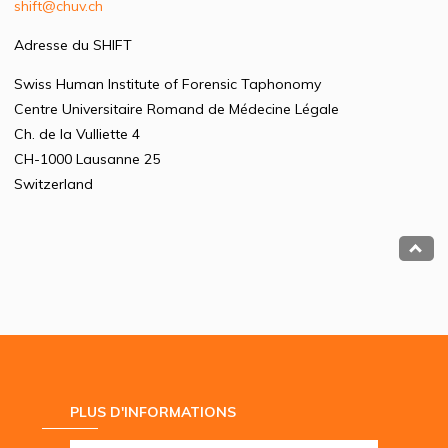
shift@chuv.ch
Adresse du SHIFT
Swiss Human Institute of Forensic Taphonomy
Centre Universitaire Romand de Médecine Légale
Ch. de la Vulliette 4
CH-1000 Lausanne 25
Switzerland
PLUS D'INFORMATIONS