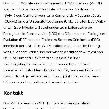
Das Labor Wildlife and Environmental DNA Forensics (WEDF)
wird vom Swiss Human Institute of Forensic Taphonomy
(SHIFT) des Centre universitaire Romand de Médecine Légale
(CURML) an der Universität Lausanne (UNIL) geleitet. Das WEDF
unterhält privilegierte Beziehungen zum Laboratoire de
Biologie de la Conservation (LBC) des Département Ecologie et
Evolution (DEE) und zur Ecole des Sciences Criminelles (ESC)
innerhalb der UNIL. Das WEDF-Labor steht unter der Leitung
von Dr. Vincent Varlet und der wissenschaftlichen Aufsicht von
Dr. Luca Fumagalli. Wir stützen uns auf ein über
zwanzigjähriges Fachwissen, das wir im Rahmen von
forensischen Gutachten (illegaler Handel, Sachbeschädigung
usw.) oder allgemeinerer Art in Bezug auf forensische Tier-,
Pflanzen- und Umweltgenetik erworben haben.
Kontakt
Das WEDF-Team des SHIFT untersteht der operativen