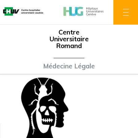
Direkt
zum
Inhalt
Centre
Universitaire
Romand
Médecine Légale