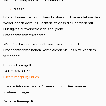
Verantwortung von Dr. Luca Fumagalli.
Proben :
Proben können per einfachem Postversand versendet werden,
wobei jedoch darauf zu achten ist, dass die Röhrchen mit
Flüssigkeit gut verschlossen sind (siehe
Probenentnahmeverfahren).
Wenn Sie Fragen zu einer Probeneinsendung oder
Probenentnahme haben, kontaktieren Sie uns bitte vor dem
versenden:
Dr Luca Fumagalli
+41 21 692 41 72
Luca.fumagalli@unil.ch
Unsere Adresse für die Zusendung von Analyse- und
Probenanfragen:
Dr Luca Fumagalli