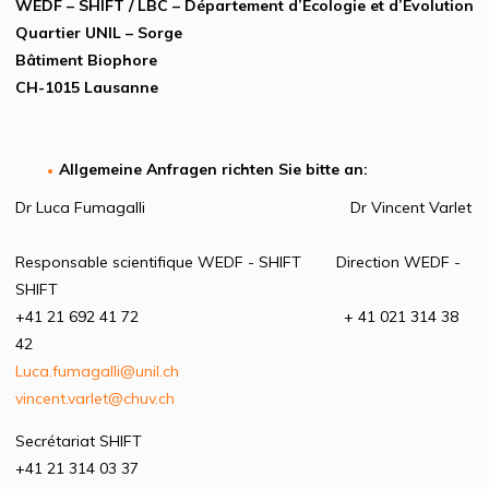
WEDF – SHIFT / LBC – Département d’Ecologie et d’Evolution
Quartier UNIL – Sorge
Bâtiment Biophore
CH-1015 Lausanne
Allgemeine Anfragen richten Sie bitte an:
Dr Luca Fumagalli Dr Vincent Varlet
Responsable scientifique WEDF - SHIFT Direction WEDF -
SHIFT
+41 21 692 41 72 + 41 021 314 38
42
Luca.fumagalli@unil.ch
vincent.varlet@chuv.ch
Secrétariat SHIFT
+41 21 314 03 37