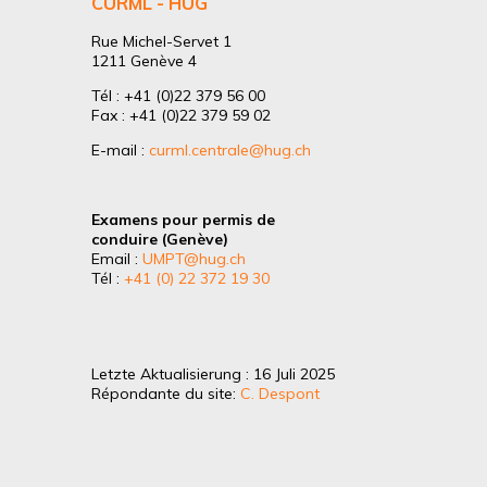
CURML - HUG
Rue Michel-Servet 1
1211 Genève 4
Tél : +41 (0)22 379 56 00
Fax : +41 (0)22 379 59 02
E-mail :
curml.centrale@hug.ch
Examens pour permis de
conduire (Genève)
Email :
UMPT@hug.ch
Tél :
+41 (0) 22 372 19 30
Letzte Aktualisierung : 16 Juli 2025
Répondante du site:
C. Despont