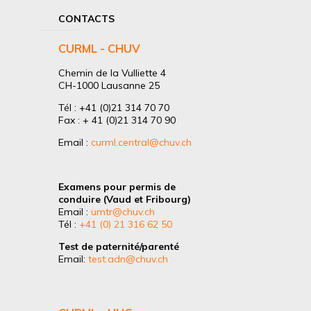
CONTACTS
CURML - CHUV
Chemin de la Vulliette 4
CH-1000 Lausanne 25
Tél : +41 (0)21 314 70 70
Fax : + 41 (0)21 314 70 90
Email :
curml.central@chuv.ch
Examens pour permis de
conduire (Vaud et Fribourg)
Email :
umtr@chuv.ch
Tél :
+41 (0) 21 316 62 50
Test de paternité/parenté
Email:
test.adn@chuv.ch