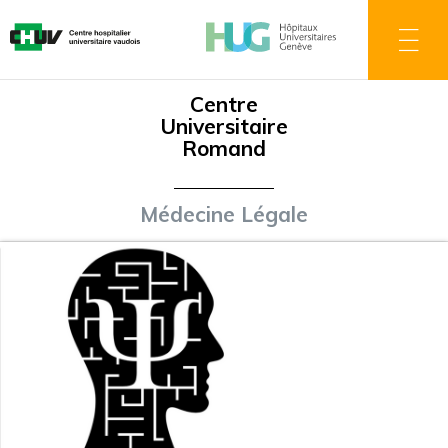
Direkt
zum
Inhalt
Centre
Universitaire
Romand
Médecine Légale