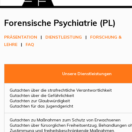
Forensische Psychiatrie (PL)
PRÄSENTATION
|
DIENSTLEISTUNG
|
FORSCHUNG &
LEHRE
|
FAQ
Unsere Dienstleistungen
Gutachten über die strafrechtliche Verantwortlichkeit
Gutachten über die Gefährlichkeit
Gutachten zur Glaubwürdigkeit
Gutachten für das Jugendgericht
Gutachten zu Maßnahmen zum Schutz von Erwachsenen
Gutachten über fürsorglichen Freiheitsentzug, Behandlungen 
Zustimmung und freiheitsbeschränkende Maßnahmen.