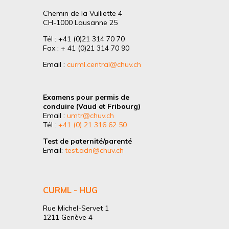
Chemin de la Vulliette 4
CH-1000 Lausanne 25
Tél : +41 (0)21 314 70 70
Fax : + 41 (0)21 314 70 90
Email :
curml.central@chuv.ch
Examens pour permis de
conduire (Vaud et Fribourg)
Email :
umtr@chuv.ch
Tél :
+41 (0) 21 316 62 50
Test de paternité/parenté
Email:
test.adn@chuv.ch
CURML - HUG
Rue Michel-Servet 1
1211 Genève 4