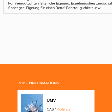
Familiengutachten: Elterliche Eignung, Erziehungsbeistandschaf
Sonstiges: Eignung für einen Beruf, Fahrtauglichkeit usw.
PLUS D'INFORMATIONS
UMV
CAS "
Violence