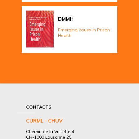
DMMH
Emerging Issues in Prison
Health
CONTACTS
CURML - CHUV
Chemin de la Vulliette 4
CH-1000 Lausanne 25