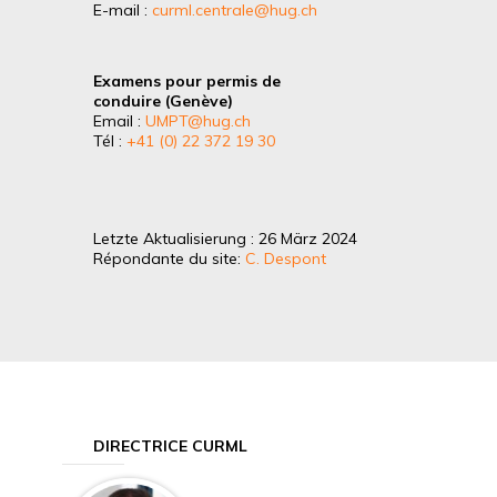
E-mail :
curml.centrale@hug.ch
Examens pour permis de
conduire (Genève)
Email :
UMPT@hug.ch
Tél :
+41 (0) 22 372 19 30
Letzte Aktualisierung : 26 März 2024
Répondante du site:
C. Despont
DIRECTRICE CURML