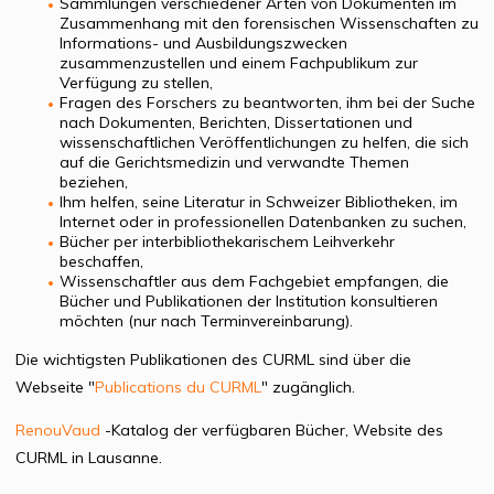
Sammlungen verschiedener Arten von Dokumenten im
Zusammenhang mit den forensischen Wissenschaften zu
Informations- und Ausbildungszwecken
zusammenzustellen und einem Fachpublikum zur
Verfügung zu stellen,
Fragen des Forschers zu beantworten, ihm bei der Suche
nach Dokumenten, Berichten, Dissertationen und
wissenschaftlichen Veröffentlichungen zu helfen, die sich
auf die Gerichtsmedizin und verwandte Themen
beziehen,
Ihm helfen, seine Literatur in Schweizer Bibliotheken, im
Internet oder in professionellen Datenbanken zu suchen,
Bücher per interbibliothekarischem Leihverkehr
beschaffen,
Wissenschaftler aus dem Fachgebiet empfangen, die
Bücher und Publikationen der Institution konsultieren
möchten (nur nach Terminvereinbarung).
Die wichtigsten Publikationen des CURML sind über die
Webseite "
Publications du CURML
" zugänglich.
RenouVaud
-Katalog der verfügbaren Bücher, Website des
CURML in Lausanne.