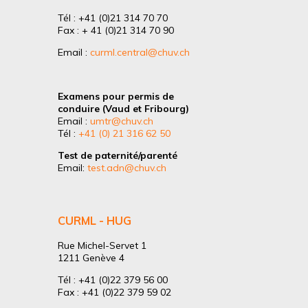
Tél : +41 (0)21 314 70 70
Fax : + 41 (0)21 314 70 90
Email :
curml.central@chuv.ch
Examens pour permis de
conduire (Vaud et Fribourg)
Email :
umtr@chuv.ch
Tél :
+41 (0) 21 316 62 50
Test de paternité/parenté
Email:
test.adn@chuv.ch
CURML - HUG
Rue Michel-Servet 1
1211 Genève 4
Tél : +41 (0)22 379 56 00
Fax : +41 (0)22 379 59 02