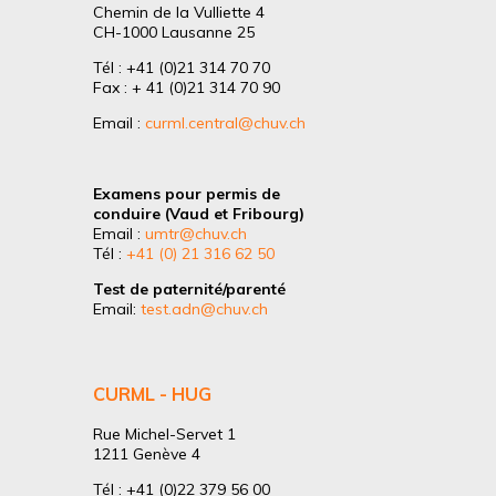
Chemin de la Vulliette 4
CH-1000 Lausanne 25
Tél : +41 (0)21 314 70 70
Fax : + 41 (0)21 314 70 90
Email :
curml.central@chuv.ch
Examens pour permis de
conduire (Vaud et Fribourg)
Email :
umtr@chuv.ch
Tél :
+41 (0) 21 316 62 50
Test de paternité/parenté
Email:
test.adn@chuv.ch
CURML - HUG
Rue Michel-Servet 1
1211 Genève 4
Tél : +41 (0)22 379 56 00