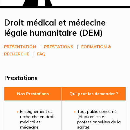
Droit médical et médecine
légale humanitaire (DEM)
PRESENTATION
|
PRESTATIONS
|
FORMATION &
RECHERCHE
|
FAQ
Prestations
Nos Prestations
Qui peut les demander ?
Enseignement et
Tout public concerné
recherche en droit
(étudiant·e·s et
médical et
professionnel·le·s de la
médecine
santé)