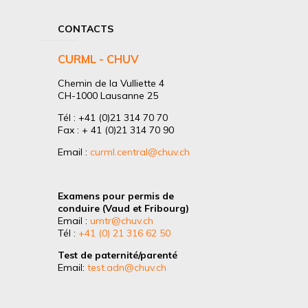
CONTACTS
CURML - CHUV
Chemin de la Vulliette 4
CH-1000 Lausanne 25
Tél : +41 (0)21 314 70 70
Fax : + 41 (0)21 314 70 90
Email :
curml.central@chuv.ch
Examens pour permis de
conduire (Vaud et Fribourg)
Email :
umtr@chuv.ch
Tél :
+41 (0) 21 316 62 50
Test de paternité/parenté
Email:
test.adn@chuv.ch