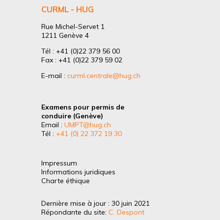
CURML - HUG
Rue Michel-Servet 1
1211 Genève 4
Tél : +41 (0)22 379 56 00
Fax : +41 (0)22 379 59 02
E-mail :
curml.centrale@hug.ch
Examens pour permis de
conduire (Genève)
Email :
UMPT@hug.ch
Tél :
+41 (0) 22 372 19 30
Impressum
Informations juridiques
Charte éthique
Dernière mise à jour : 30 juin 2021
Répondante du site:
C. Despont