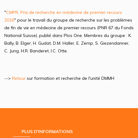
"
CMPR, Prix de recherche en médecine de premier recours
2016
" pour le travail du groupe de recherche sur les problèmes
de fin de vie en médecine de premier recours (PNR 67 du Fonds
National Suisse), publié dans Plos One. Membres du groupe : K.
Bally, B. Elger, H. Gudat, D.M. Haller, E. Zemp, S. Giezendanner,
C. Jung, H.R. Banderet, I.C. Otte.
-->
Retour
sur formation et recherche de l'unité DMMH
PLUS D'INFORMATIONS